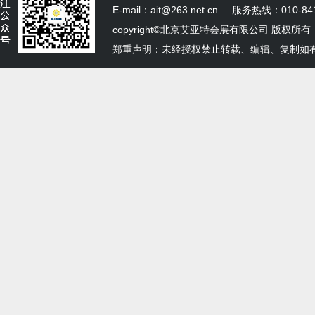
E-mail：ait@263.net.cn 服务热线：010-841
copyright©北京艾亚特会展有限公司 版权所有
郑重声明：未经授权禁止转载、编辑、复制如