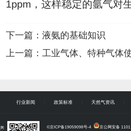
1ppm，这样稳定的氩气对
下一篇
：
液氨的基础知识
上一篇
：
工业气体、特种气体
行业新闻
政策标准
天然气资讯
©
京ICP备19059098号-4
京公网安备 11011